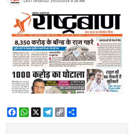
LAST UPDATED: 21/03/2024 9:28 AM
Facebook
WhatsApp
X
Telegram
Copy
Share
Link