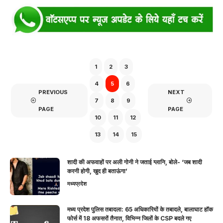
1
2
3
4
5
6
PREVIOUS
NEXT
7
8
9
PAGE
PAGE
10
11
12
13
14
15
शादी की अफवाहों पर अली गोनी ने जताई ग्लानि, बोले- ‘जब शादी
करनी होगी, खुद ही बताऊंगा’
मध्यप्रदेश
मध्य प्रदेश पुलिस तबादला: 65 अधिकारियों के तबादले, बालाघाट हॉक
फोर्स में 18 अफसरों तैनात, विभिन्न जिलों के CSP बदले गए