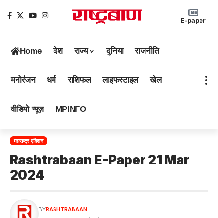
E-paper
Home
देश
राज्य
दुनिया
राजनीति
मनोरंजन
धर्म
राशिफल
लाइफस्टाइल
खेल
वीडियो न्यूज़
MPINFO
महाराष्ट्र एडिशन
Rashtrabaan E-Paper 21 Mar
2024
BY
RASHTRABAAN