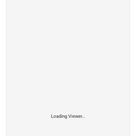
Loading Viewer…