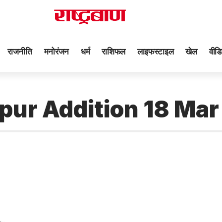
राजनीति
मनोरंजन
धर्म
राशिफल
लाइफस्टाइल
खेल
वीडि
pur Addition 18 Ma