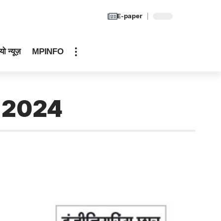
E-paper
यो न्यूज़
MPINFO
r 2024