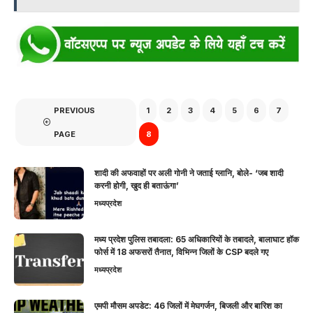
PREVIOUS
1
2
3
4
5
6
7
PAGE
8
शादी की अफवाहों पर अली गोनी ने जताई ग्लानि, बोले- ‘जब शादी
करनी होगी, खुद ही बताऊंगा’
मध्यप्रदेश
मध्य प्रदेश पुलिस तबादला: 65 अधिकारियों के तबादले, बालाघाट हॉक
फोर्स में 18 अफसरों तैनात, विभिन्न जिलों के CSP बदले गए
मध्यप्रदेश
एमपी मौसम अपडेट: 46 जिलों में मेघगर्जन, बिजली और बारिश का