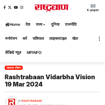
E-paper
Home
देश
राज्य
दुनिया
राजनीति
मनोरंजन
धर्म
राशिफल
लाइफस्टाइल
खेल
वीडियो न्यूज़
MPINFO
महाराष्ट्र एडिशन
Rashtrabaan Vidarbha Vision
19 Mar 2024
BY
RASHTRABAAN