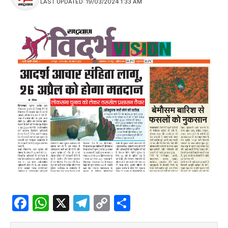
LAST UPDATED: 19/03/2024 1:33 AM
Facebook
WhatsApp
X
Telegram
Copy
Share
Link