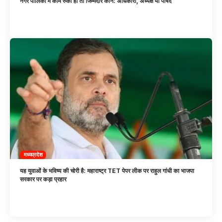
नगर पालिका में काम रुका हो तो जिम्मेदार कौन: अधिकारी, अध्यक्ष या पार्षद
मध्यप्रदेश
यह युवाओं के भविष्य की चोरी है: महाराष्ट्र TET पेपर लीक पर राहुल गांधी का भाजपा
सरकार पर कड़ा प्रहार