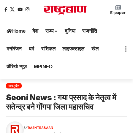
E-paper
Home
देश
राज्य
दुनिया
राजनीति
मनोरंजन
धर्म
राशिफल
लाइफस्टाइल
खेल
वीडियो न्यूज़
MPINFO
मध्यप्रदेश
Seoni News : गया प्रसाद के नेतृत्व में
सतेन्द्र बने गोंगपा जिला महासचिव
BY
RASHTRABAAN