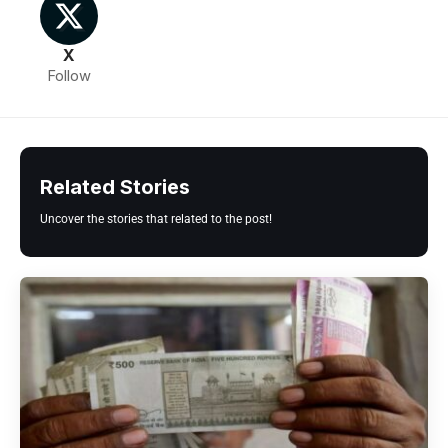
X
Follow
Related Stories
Uncover the stories that related to the post!