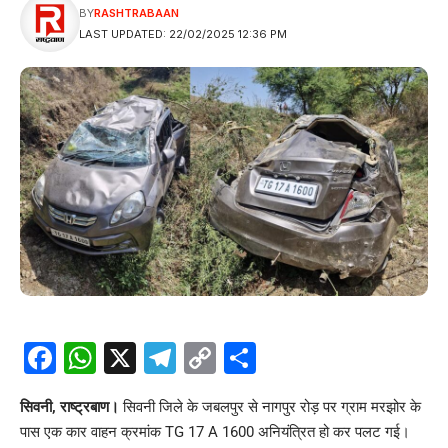
BY
RASHTRABAAN
LAST UPDATED: 22/02/2025 12:36 PM
Facebook
WhatsApp
X
Telegram
Copy
Share
Link
सिवनी, राष्ट्रबाण।
सिवनी
जिले के जबलपुर से नागपुर रोड़ पर ग्राम मरझोर के
पास एक कार वाहन क्रमांक TG 17 A 1600 अनियंत्रित हो कर पलट गई।