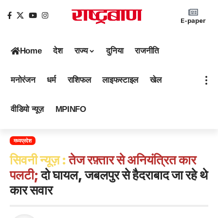
E-paper
Home
देश
राज्य
दुनिया
राजनीति
मनोरंजन
धर्म
राशिफल
लाइफस्टाइल
खेल
वीडियो न्यूज़
MPINFO
मध्यप्रदेश
सिवनी न्यूज़ :
तेज रफ़्तार से अनियंत्रित कार
पलटी;
दो घायल, जबलपुर से हैदराबाद जा रहे थे
कार सवार