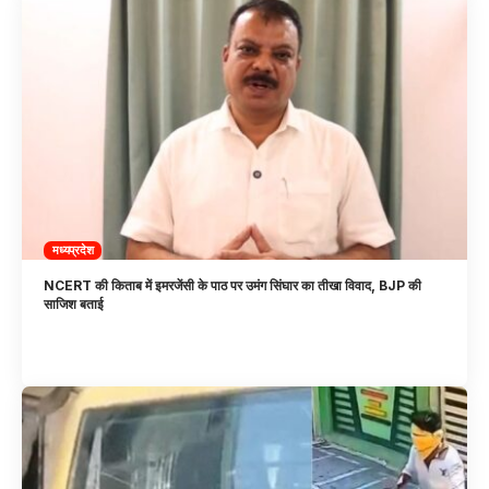
मध्यप्रदेश
NCERT की किताब में इमरजेंसी के पाठ पर उमंग सिंघार का तीखा विवाद, BJP की
साजिश बताई