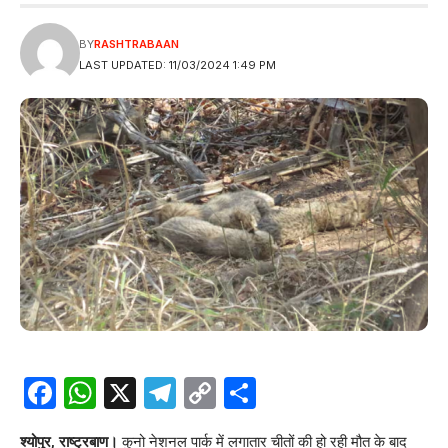
BY
RASHTRABAAN
LAST UPDATED: 11/03/2024 1:49 PM
Facebook
WhatsApp
X
Telegram
Copy
Share
Link
श्योपुर, राष्ट्रबाण।
कुनो नेशनल पार्क में लगातार चीतों की हो रही मौत के बाद