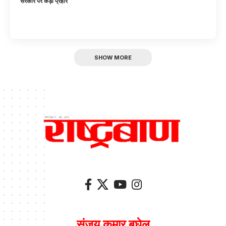
सरकार पर कड़ा प्रहार
SHOW MORE
संजय कुमार बघेल