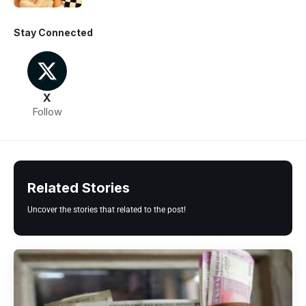
Stay Connected
X
Follow
Related Stories
Uncover the stories that related to the post!