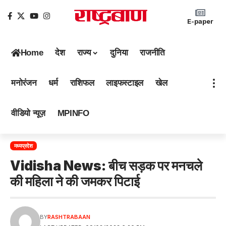
E-paper
Home
देश
राज्य
दुनिया
राजनीति
मनोरंजन
धर्म
राशिफल
लाइफस्टाइल
खेल
वीडियो न्यूज़
MPINFO
मध्यप्रदेश
Vidisha News: बीच सड़क पर मनचले
की महिला ने की जमकर पिटाई
BY
RASHTRABAAN