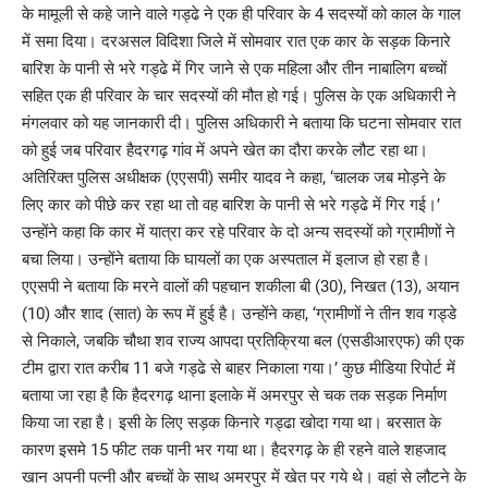
के मामूली से कहे जाने वाले गड्ढे ने एक ही परिवार के 4 सदस्यों को काल के गाल
में समा दिया। दरअसल विदिशा जिले में सोमवार रात एक कार के सड़क किनारे
बारिश के पानी से भरे गड्ढे में गिर जाने से एक महिला और तीन नाबालिग बच्चों
सहित एक ही परिवार के चार सदस्यों की मौत हो गई। पुलिस के एक अधिकारी ने
मंगलवार को यह जानकारी दी। पुलिस अधिकारी ने बताया कि घटना सोमवार रात
को हुई जब परिवार हैदरगढ़ गांव में अपने खेत का दौरा करके लौट रहा था।
अतिरिक्त पुलिस अधीक्षक (एएसपी) समीर यादव ने कहा, ‘चालक जब मोड़ने के
लिए कार को पीछे कर रहा था तो वह बारिश के पानी से भरे गड्ढे में गिर गई।’
उन्होंने कहा कि कार में यात्रा कर रहे परिवार के दो अन्य सदस्यों को ग्रामीणों ने
बचा लिया। उन्होंने बताया कि घायलों का एक अस्पताल में इलाज हो रहा है।
एएसपी ने बताया कि मरने वालों की पहचान शकीला बी (30), निखत (13), अयान
(10) और शाद (सात) के रूप में हुई है। उन्होंने कहा, ‘ग्रामीणों ने तीन शव गड्डे
से निकाले, जबकि चौथा शव राज्य आपदा प्रतिक्रिया बल (एसडीआरएफ) की एक
टीम द्वारा रात करीब 11 बजे गड्ढे से बाहर निकाला गया।’ कुछ मीडिया रिपोर्ट में
बताया जा रहा है कि हैदरगढ़ थाना इलाके में अमरपुर से चक तक सड़क निर्माण
किया जा रहा है। इसी के लिए सड़क किनारे गड्ढा खोदा गया था। बरसात के
कारण इसमे 15 फीट तक पानी भर गया था। हैदरगढ़ के ही रहने वाले शहजाद
खान अपनी पत्नी और बच्चों के साथ अमरपुर में खेत पर गये थे। वहां से लौटने के