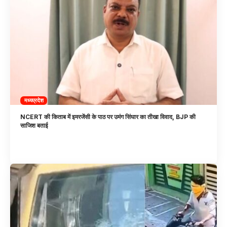
मध्यप्रदेश
NCERT की किताब में इमरजेंसी के पाठ पर उमंग सिंघार का तीखा विवाद, BJP की
साजिश बताई