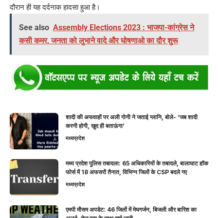
दौरान ही यह दर्दनाक हादसा हुआ है।
See also
Assembly Elections 2023 : भाजपा-कांग्रेस ने
कसी कमर, जनता को लुभाने वादे और घोषणाओ का दौर शुरू
शादी की अफवाहों पर अली गोनी ने जताई ग्लानि, बोले- ‘जब शादी
करनी होगी, खुद ही बताऊंगा’
मध्यप्रदेश
मध्य प्रदेश पुलिस तबादला: 65 अधिकारियों के तबादले, बालाघाट हॉक
फोर्स में 18 अफसरों तैनात, विभिन्न जिलों के CSP बदले गए
मध्यप्रदेश
एमपी मौसम अपडेट: 46 जिलों में मेघगर्जन, बिजली और बारिश का