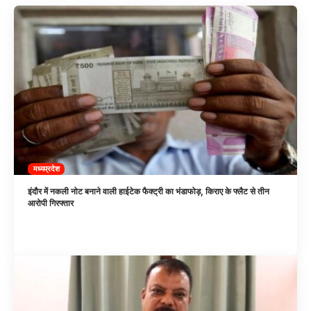
मध्यप्रदेश
इंदौर में नकली नोट बनाने वाली हाईटेक फैक्ट्री का भंडाफोड़, किराए के फ्लैट से तीन
आरोपी गिरफ्तार