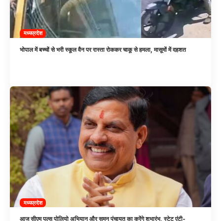
मध्यप्रदेश
भोपाल में बच्चों से भरी स्कूल वैन पर रास्ता रोककर चाकू से हमला, मासूमों में दहशत
मध्यप्रदेश
आज सीएम पल्स पोलियो अभियान और सुमन पंचायत का करेंगे शुभारंभ, स्टेट एंटी-