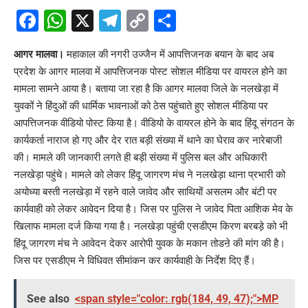
Facebook
WhatsApp
X
Telegram
Copy
Share
Link
आगर मालवा।
महाकाल की नगरी उज्जैन में आपत्तिजनक बयान के बाद अब
प्रदेश के आगर मालवा में आपत्तिजनक पोस्ट सोशल मीडिया पर वायरल होने का
मामला सामने आया है। बताया जा रहा है कि आगर मालवा जिले के नलखेड़ा में
युवकों ने हिंदुओं की धार्मिक भावनाओं को ठेस पहुंचाते हुए सोशल मीडिया पर
आपत्तिजनक वीडियो पोस्ट किया है। वीडियो के वायरल होने के बाद हिंदू संगठन के
कार्यकर्ता नाराज हो गए और देर रात बड़ी संख्या में थाने का घेराव कर नारेबाजी
की। मामले की जानकारी लगते ही बड़ी संख्या में पुलिस बल और अधिकारी
नलखेड़ा पहुंचे। मामले को लेकर हिंदू जागरण मंच ने नलखेड़ा थाना प्रभारी को
अयोध्या बस्ती नलखेड़ा में रहने वाले जावेद और साथियों असलम और बंटी पर
कार्यवाही को लेकर आवेदन दिया है। जिस पर पुलिस ने जावेद पिता आशिक मेव के
खिलाफ मामला दर्ज किया गया है। नलखेड़ा पहुंची एसडीएम किरण बरबड़े को भी
हिंदू जागरण मंच ने आवेदन देकर आरोपी युवक के मकान तोडऩे की मांग की है।
जिस पर एसडीएम ने विधिवत सीमांकन कर कार्यवाही के निर्देश दिए हैं।
See also
<span style="color: rgb(184, 49, 47);">MP