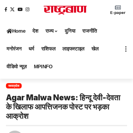
E-paper
Home
देश
राज्य
दुनिया
राजनीति
मनोरंजन
धर्म
राशिफल
लाइफस्टाइल
खेल
वीडियो न्यूज़
MPINFO
मध्यप्रदेश
Agar Malwa News: हिन्दू देवी-देवता
के खिलाफ आपत्तिजनक पोस्ट पर भड़का
आक्रोश