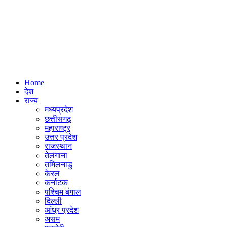
Home
देश
राज्य
मध्यप्रदेश
छत्तीसगढ़
महाराष्ट्र
उत्तर प्रदेश
राजस्थान
तेलंगाना
तमिलनाडु
केरल
कर्नाटक
पश्चिम बंगाल
दिल्ली
आंध्र प्रदेश
असम