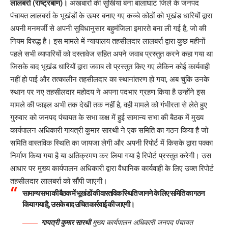
लालबर्रा (राष्ट्रबाण)।
अखबारों की सुर्खियां बना बालाघाट जिले के जनपद
पंचायत लालबर्रा के भूखंडों के ऊपर बनाए गए कच्चे कोठों को भूखंड धारियों द्वारा
अपनी मनमर्जी से अपनी सुविधानुसार बहुमंजिला इमारते बना ली गई है, जो की
नियम विरुद्ध है। इस मामले में न्यायालय तहसीलदार लालबर्रा द्वारा कुछ महीनों
पहले सभी व्यापारियों को दस्तावेज सहित अपने जवाब प्रस्तुत करने कहा गया था
जिसके बाद भूखंड धारियों द्वारा जवाब तो प्रस्तुत किए गए लेकिन कोई कार्यवाही
नहीं हो पाई और तत्कालीन तहसीलदार का स्थानांतरण हो गया, अब चुंकि उनके
स्थान पर नए तहसीलदार महोदय ने अपना पदभार ग्रहण किया है उन्होंने इस
मामले की फाइल अभी तक देखी तक नहीं है, वही मामले को गंभीरता से लेते हुए
गुरुवार को जनपद पंचायत के सभा कक्ष में हुई सामान्य सभा की बैठक में मुख्य
कार्यपालन अधिकारी गायत्री कुमार सारथी ने एक समिति का गठन किया है जो
समिति वास्तविक स्थिति का जायजा लेगी और अपनी रिपोर्ट में किसके द्वारा पक्का
निर्माण किया गया है या अतिक्रमण कर लिया गया है रिपोर्ट प्रस्तुत करेगी। उस
आधार पर मुख्य कार्यपालन अधिकारी द्वारा वैधानिक कार्यवाही के लिए उक्त रिपोर्ट
तहसीलदार लालबर्रा को सौंपी जाएगी।
सामान्य सभा की बैठक में भूखंडों की वास्तविक स्थिति जानने के लिए समिति का गठन
किया गया है, उसके बाद उचित कार्रवाई की जाएगी।
गायत्री कुमार सारथी
मुख्य कार्यपालन अधिकारी जनपद पंचायत