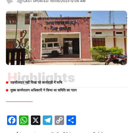
LAST UPDATED: 19/06/2023 12:06 AM
Highlights
तहसीलदार नहीं दिखा रहे कार्यवाही में रूचि
मुख्य कार्यपालन अधिकारी ने किया था समिति का गठन
Facebook
WhatsApp
X
Telegram
Copy
Share
Link