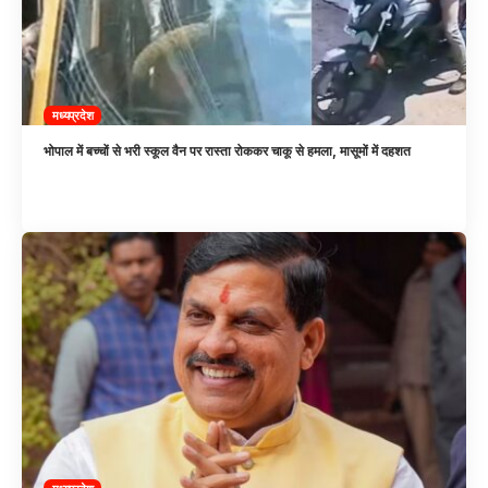
मध्यप्रदेश
भोपाल में बच्चों से भरी स्कूल वैन पर रास्ता रोककर चाकू से हमला, मासूमों में दहशत