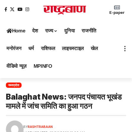
E-paper
Home
देश
राज्य
दुनिया
राजनीति
मनोरंजन
धर्म
राशिफल
लाइफस्टाइल
खेल
वीडियो न्यूज़
MPINFO
मध्यप्रदेश
Balaghat News: जनपद पंचायत भूखंड
मामले में जांच समिति का हुआ गठन
BY
RASHTRABAAN