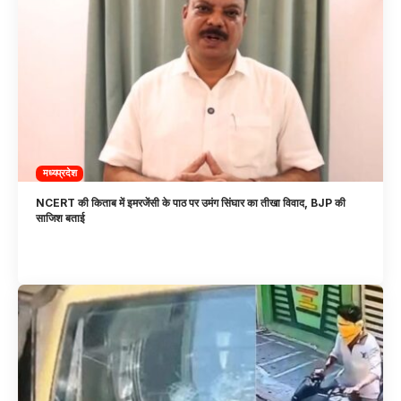
मध्यप्रदेश
NCERT की किताब में इमरजेंसी के पाठ पर उमंग सिंघार का तीखा विवाद, BJP की
साजिश बताई