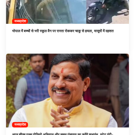
मध्यप्रदेश
भोपाल में बच्चों से भरी स्कूल वैन पर रास्ता रोककर चाकू से हमला, मासूमों में दहशत
मध्यप्रदेश
आज सीएम पल्स पोलियो अभियान और सुमन पंचायत का करेंगे शुभारंभ, स्टेट एंटी-