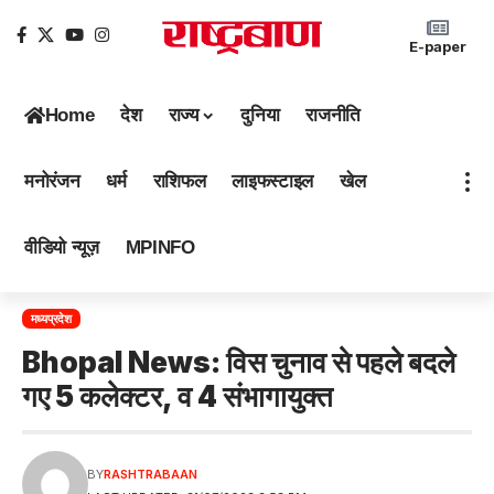
E-paper
Home
देश
राज्य
दुनिया
राजनीति
मनोरंजन
धर्म
राशिफल
लाइफस्टाइल
खेल
वीडियो न्यूज़
MPINFO
मध्यप्रदेश
Bhopal News: विस चुनाव से पहले बदले
गए 5 कलेक्टर, व 4 संभागायुक्त
BY
RASHTRABAAN