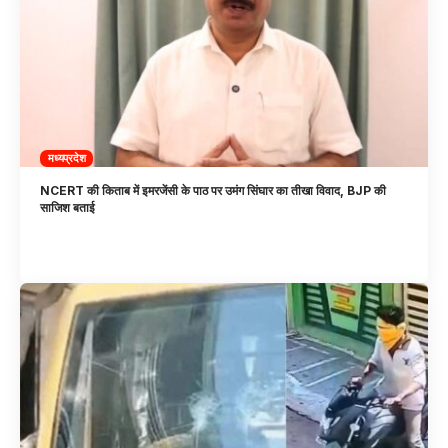
मध्यप्रदेश
NCERT की किताब में इमरजेंसी के पाठ पर उमंग सिंघार का तीखा विवाद, BJP की
साजिश बताई