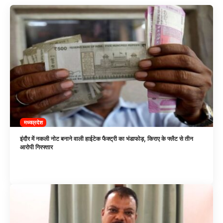
मध्यप्रदेश
इंदौर में नकली नोट बनाने वाली हाईटेक फैक्ट्री का भंडाफोड़, किराए के फ्लैट से तीन
आरोपी गिरफ्तार