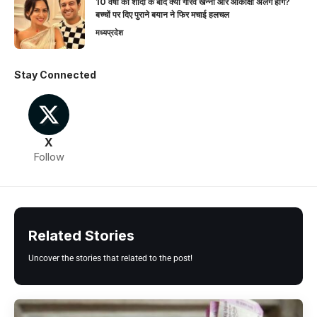
10 वर्षों की शादी के बाद क्या गौरव खन्ना और आकांक्षा अलग होंगे?
बच्चों पर दिए पुराने बयान ने फिर मचाई हलचल
मध्यप्रदेश
Stay Connected
X
Follow
Related Stories
Uncover the stories that related to the post!