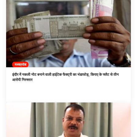
मध्यप्रदेश
इंदौर में नकली नोट बनाने वाली हाईटेक फैक्ट्री का भंडाफोड़, किराए के फ्लैट से तीन
आरोपी गिरफ्तार