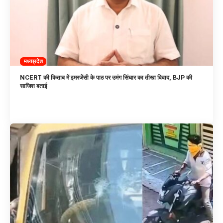
मध्यप्रदेश
NCERT की किताब में इमरजेंसी के पाठ पर उमंग सिंघार का तीखा विवाद, BJP की
साजिश बताई