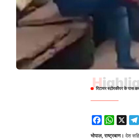
Highli
रिटायर स्टोरकीपर के पास करो
Facebo
What
X
भोपाल, राष्ट्रबाण।
देश सहित