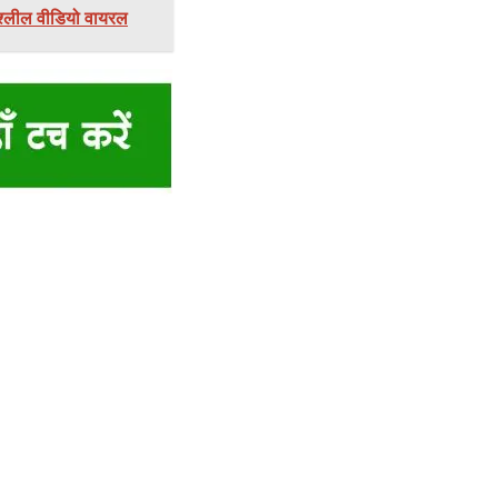
अश्लील वीडियो वायरल