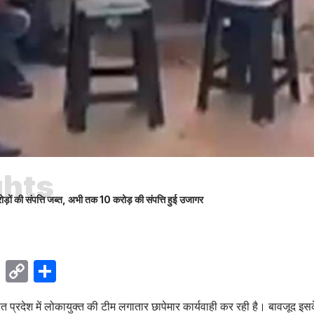
ghts
ड़ों की संपत्ति जब्त, अभी तक 10 करोड़ की संपत्ति हुई उजागर
ok
sApp
Telegram
Copy
Share
Link
 प्रदेश में लोकायुक्त की टीम लगातार छापेमार कार्यवाही कर रही है। बावजूद इस