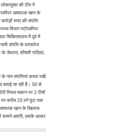
ं लोकायुक्त की टीम ने
ड स्टोरकीपर अशफाक खान के
रोड़ों रुपए की संपत्ति
ास्थ्य विभाग स्टोरकीपर
िकित्सालय में पूर्व में
मी संपत्ति के दस्तावेज
ी के जेवरात, कीमती गाडिय़ां,
े नाम संपत्तियां करवा रखी
 बताई जा रही हैं। 50 से
लटेरी स्थित मकान पर 2 टीमों
ीन पर करीब 25 वर्ग फुट तक
ें अशफाक खान के खिलाफ
ारी सामने आएगी, उसके आधार