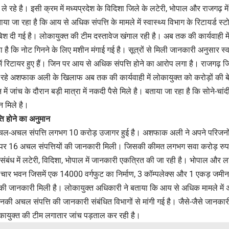
 ले रहे है। इसी क्रम में मध्यप्रदेश के विदिशा जिले के लटेरी, भोपाल और राजगढ़ मे
ताया जा रहा है कि आय से अधिक संपत्ति के मामले में स्वास्थ्य विभाग के रिटायर्
 दी गई है। लोकायुक्त की टीम दस्तावेज खंगाल रही है। अब तक की कार्यवाही में क
 है कि नोट गिनने के लिए मशीन मंगाई गई है। सूत्रों से मिली जानकारी अनुसार स्व
टायर हुए हैं। जिन पर आय से अधिक संपत्ति होने का आरोप लगा है। राजगढ़ जिला च
रहे अशफाक अली के खिलाफ अब तक की कार्यवाही में लोकायुक्त को करोड़ों की बेना
में जांच के दौरान बड़ी मात्रा में नकदी पैसे मिले है। बताया जा रहा है कि सोने-चांद
न मिले है।
ति होने का अनुमान
ं चल-अचल संपत्ति लगभग 10 करोड़ उजागर हुई है। अशफाक अली ने अपने परिजनों क
म पर 16 अचल संपत्तियों की जानकारी मिली। जिसकी कीमत लगभग सवा करोड़ रुपए
े संबंध में लटेरी, विदिशा, भोपाल में जानकारी एकत्रित की जा रही है। भोपाल और 
 में चार भवन जिसमें एक 14000 वर्गफुट का निर्माण, 3 कॉम्पलेक्स और 1 एकड़ जम
ी जानकारी मिली है। लोकायुक्त अधिकारी ने बताया कि आय से अधिक मामले म
नकी अचल संपत्ति की जानकारी संबंधित विभागों से मांगी गई है। जैसे-जैसे जानक
ायुक्त की टीम लगातार जांच पड़ताल कर रही है।