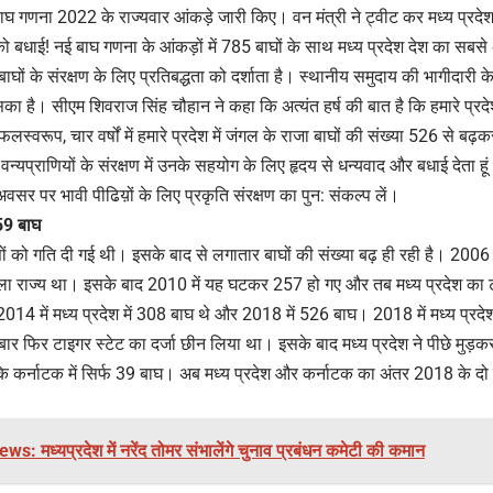
 बाघ गणना 2022 के राज्यवार आंकड़े जारी किए। वन मंत्री ने ट्वीट कर मध्य प्रदेश
श को बधाई! नई बाघ गणना के आंकड़ों में 785 बाघों के साथ मध्य प्रदेश देश का सब
बाघों के संरक्षण के लिए प्रतिबद्धता को दर्शाता है। स्थानीय समुदाय की भागीदारी
सका है। सीएम शिवराज सिंह चौहान ने कहा कि अत्यंत हर्ष की बात है कि हमारे प्
्वरूप, चार वर्षों में हमारे प्रदेश में जंगल के राजा बाघों की संख्या 526 से बढ़कर
वन्यप्राणियों के संरक्षण में उनके सहयोग के लिए हृदय से धन्यवाद और बधाई देत
अवसर पर भावी पीढिय़ों के लिए प्रकृति संरक्षण का पुन: संकल्प लें।
 259 बाघ
सों को गति दी गई थी। इसके बाद से लगातार बाघों की संख्या बढ़ ही रही है। 2006 
ला राज्य था। इसके बाद 2010 में यह घटकर 257 हो गए और तब मध्य प्रदेश का टा
14 में मध्य प्रदेश में 308 बाघ थे और 2018 में 526 बाघ। 2018 में मध्य प्रदेश
र फिर टाइगर स्टेट का दर्जा छीन लिया था। इसके बाद मध्य प्रदेश ने पीछे मुड़कर
बकि कर्नाटक में सिर्फ 39 बाघ। अब मध्य प्रदेश और कर्नाटक का अंतर 2018 के दो
: मध्यप्रदेश में नरेंद तोमर संभालेंगे चुनाव प्रबंधन कमेटी की कमान