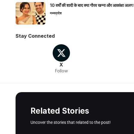
10 वर्षों की शादी के बाद क्या गौरव खन्ना और आकांक्षा अलग 
मध्यप्रदेश
Stay Connected
X
Follow
Related Stories
Uncover the stories that related to the post!