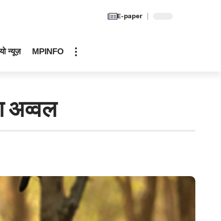
E-paper
यो न्यूज़
MPINFO
ा अव्वल