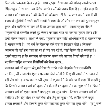
फिर जोर पकड़ता दिख रहा है। मध्य प्रदेश से भाजपा की सांसद साध्वी प्रज्ञा
सिंह ठाकुर ने सनातन का विरोध करने वालों को जवाब दिया है। उन्होंने कहा कि
सनातन को खत्म करने की किसी की औकात नहीं है। अक्सर अपने बयानों की
वजह से सुर्खियों में रहने वालीं साध्वी ने कहा कि जो लोग सनातन की तुलना एड्स,
कुष्ट और मलेरिया से कर रहे हैं वह उसका सुख भोगें। साध्वी प्रज्ञा सिंह ने
पत्रकारों से बातचीत करते हुए ऐक्टर प्रकाश राज पर करारा प्रहार किया और
उन्हें विलेन बताया। साध्वी ने कहा, ‘प्रकाश राज कोई अभिनेता नहीं हैं, खलनायक
है, नायक नहीं है। जो धर्म के खिलाफ बोले देश के खिलाफ बोले। जिसको
अहसास ही नहीं हम कहां रह रहे हैं क्या कर रहे हैं, कोई विलेन ही हो सकता है।
दूसरी बात यह है कि सनातन को समाप्त करने की औकात किसी की नहीं है।’
स्टालिन सहित सनातन विरोधियों को दिया श्राप…
सनातन धर्म की तुलना डेंगू मलेरिया से करने वाले डीएमके नेता उदयनिधि
स्टालिन, डी राजा और ऐक्टर प्रकाश जैसे लोगों के लिए भी साध्वी ने भगवान से
वही रोग मांगा। दरअसल साध्वी प्रज्ञा ने श्राप देने के अंदाज में कहा, ‘मैं कहती हूं
कि जिसने सनातन धर्म को कुष्ट रोग बोला है वह कुष्ट रोग का सुख भोगे। जिसने
सनातन धर्म को एड्स बोला है वह एड्स का सुख भोगे। जिसने सनातन धर्म को
मलेरिया और डेंगू बोला वह मलेरिया और डेंगू का सुख भोगे, क्योंकि उन्हें बहुत
अच्छा लगता है और जिसने कुष्ट रोग कहा वह कुष्ट रोग का सुख भोगे। प्रभु उन्हें