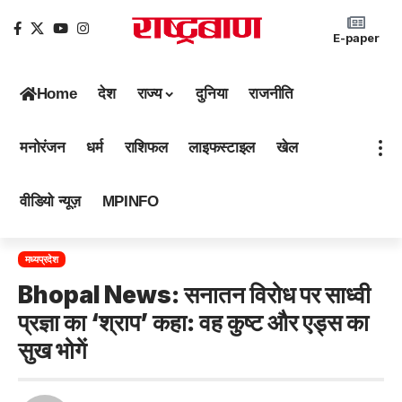
E-paper
Home
देश
राज्य
दुनिया
राजनीति
मनोरंजन
धर्म
राशिफल
लाइफस्टाइल
खेल
वीडियो न्यूज़
MPINFO
मध्यप्रदेश
Bhopal News: सनातन विरोध पर साध्वी
प्रज्ञा का ‘श्राप’ कहा: वह कुष्ट और एड्स का
सुख भोगें