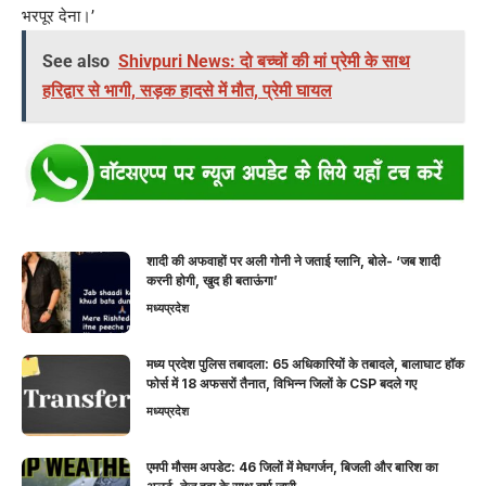
भरपूर देना।’
See also
Shivpuri News: दो बच्चों की मां प्रेमी के साथ
हरिद्वार से भागी, सड़क हादसे में मौत, प्रेमी घायल
शादी की अफवाहों पर अली गोनी ने जताई ग्लानि, बोले- ‘जब शादी
करनी होगी, खुद ही बताऊंगा’
मध्यप्रदेश
मध्य प्रदेश पुलिस तबादला: 65 अधिकारियों के तबादले, बालाघाट हॉक
फोर्स में 18 अफसरों तैनात, विभिन्न जिलों के CSP बदले गए
मध्यप्रदेश
एमपी मौसम अपडेट: 46 जिलों में मेघगर्जन, बिजली और बारिश का