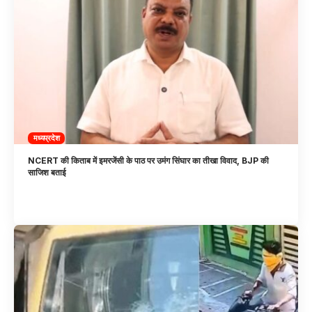
मध्यप्रदेश
NCERT की किताब में इमरजेंसी के पाठ पर उमंग सिंघार का तीखा विवाद, BJP की
साजिश बताई