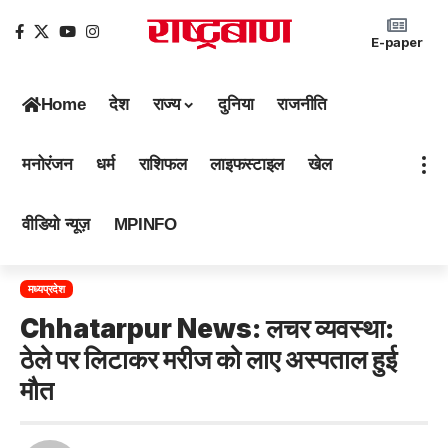
E-paper
Home
देश
राज्य
दुनिया
राजनीति
मनोरंजन
धर्म
राशिफल
लाइफस्टाइल
खेल
वीडियो न्यूज़
MPINFO
मध्यप्रदेश
Chhatarpur News: लचर व्यवस्था:
ठेले पर लिटाकर मरीज को लाए अस्पताल हुई
मौत