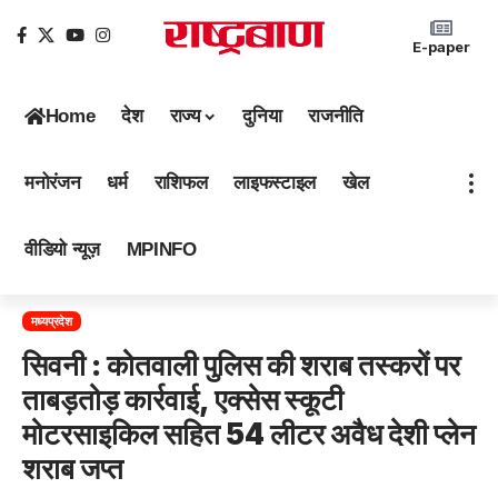
E-paper
Home
देश
राज्य
दुनिया
राजनीति
मनोरंजन
धर्म
राशिफल
लाइफस्टाइल
खेल
वीडियो न्यूज़
MPINFO
मध्यप्रदेश
सिवनी : कोतवाली पुलिस की शराब तस्करों पर
ताबड़तोड़ कार्रवाई, एक्सेस स्कूटी
मोटरसाइकिल सहित 54 लीटर अवैध देशी प्लेन
शराब जप्त