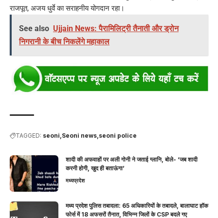
राजपूत, अजय धुर्वे का सराहनीय योगदान रहा।
See also
Ujjain News: पैरामिलिट्री तैनाती और ड्रोन
निगरानी के बीच निकलेंगे महाकाल
TAGGED:
seoni
Seoni news
seoni police
शादी की अफवाहों पर अली गोनी ने जताई ग्लानि, बोले- ‘जब शादी
करनी होगी, खुद ही बताऊंगा’
मध्यप्रदेश
मध्य प्रदेश पुलिस तबादला: 65 अधिकारियों के तबादले, बालाघाट हॉक
फोर्स में 18 अफसरों तैनात, विभिन्न जिलों के CSP बदले गए