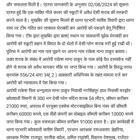
और सफलता मिली है। प्राप्त जानकारी के अनुसार 02/08/2024 को सूचना
प्राप्त हुई कि एक व्यक्ति नीले कलर की स्कूटी में अवैध देशी शराब की तस्करी
करने वाला है। मुखबिर की सूचना मिलते ही थाना प्रभारी सतीश तिवारी द्वारा थाना
स्तर पर टीम गठित कर तत्काल घेराबंदी कर आरोपी को पकड़ने हेतु निर्देशित
किया गया। टीम द्वारा मुखबिर द्वारा बताएं स्थान पर सावधानी पूर्वक घेराबंदी कर
आरोपी को स्कूटी वाहन में विमल के दो थेलो में देसी प्लेन शराब भरी हुई रखी थी।
पुलिस ने आरोपी का नाम पता पूछने पर अपना नाम राकेश माना ठाकुर बताया।
उक्त शराब के संबंध में आरोपी राकेश माना ठाकुर के पास कोई वैध दस्तावेज नहीं
होने से शराब को अवैध मानकर मौके पर जप्त किया गया। आरोपी के विरुद्ध पराध
क्रमांक 556/24 धारा 34( 2 ) आबकारी अधिनियम के तहत मामला दर्ज कर
आरोपी को न्यायालय में पेश किया गया।
आरोपी राकेश पिता धन्नूलाल माना ठाकुर निवासी नरसिंहपुर हाल निवासी मरझोर
कोतवाली सिवनी से 300 नग देसी प्लेन मदिरा शराब 54 लीटर, कीमत करीबन
21000 रुपए, अपराध में प्रयुक्त एक्सेस मोटरसाइकिल बिना नंबर की कीमती
करीबन 60000 रूपये, एक वीवो कंपनी का मोबाइल कीमती करीबन 10000 रूपये
जप्त किया गया। कुल मसरूका कीमत करीबन 91000 हजार है। इस कार्यवाही में
थाना प्रभारी कोतवाली सतीश तिवारी , प्रधान आरक्षक रामअवतार डेहरिया,
आरक्षक नितेश राजपूत, प्रतीक बघेल, अमित रघुवंशी, विक्रम देशमुख, राजेंद्र