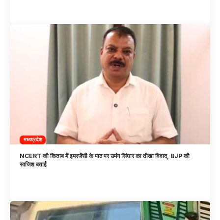
मध्यप्रदेश
NCERT की किताब में इमरजेंसी के पाठ पर उमंग सिंघार का तीखा विवाद, BJP की
साजिश बताई