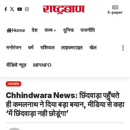
E-paper
Home
देश
राज्य
दुनिया
राजनीति
मनोरंजन
धर्म
राशिफल
लाइफस्टाइल
खेल
वीडियो न्यूज़
MPINFO
मध्यप्रदेश
Chhindwara News: छिंदवाड़ा पहुँचते
ही कमलनाथ ने दिया बड़ा बयान, मीडिया से कहा
‘में छिंदवाड़ा नही छोडूंगा’