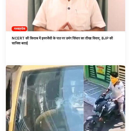
मध्यप्रदेश
NCERT की किताब में इमरजेंसी के पाठ पर उमंग सिंघार का तीखा विवाद, BJP की
साजिश बताई