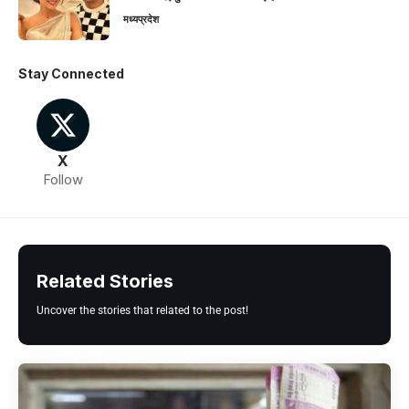
मध्यप्रदेश
Stay Connected
X
Follow
Related Stories
Uncover the stories that related to the post!