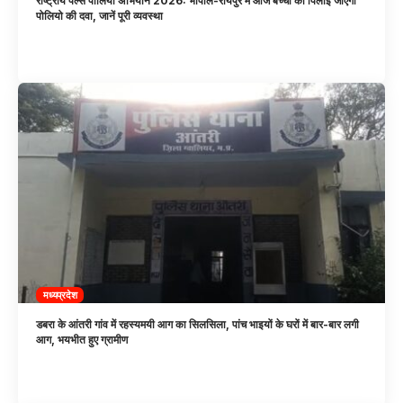
राष्ट्रीय पल्स पोलियो अभियान 2026: भोपाल-रायपुर में आज बच्चों को पिलाई जाएगी
पोलियो की दवा, जानें पूरी व्यवस्था
मध्यप्रदेश
डबरा के आंतरी गांव में रहस्यमयी आग का सिलसिला, पांच भाइयों के घरों में बार-बार लगी
आग, भयभीत हुए ग्रामीण