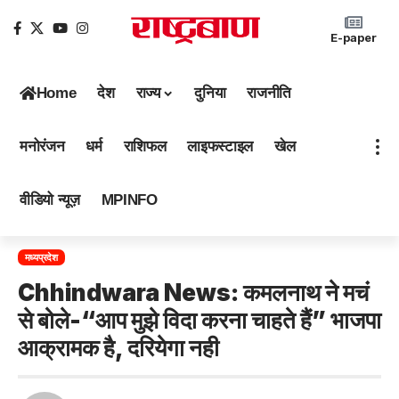
E-paper
Home
देश
राज्य
दुनिया
राजनीति
मनोरंजन
धर्म
राशिफल
लाइफस्टाइल
खेल
वीडियो न्यूज़
MPINFO
मध्यप्रदेश
Chhindwara News: कमलनाथ ने मचं
से बोले-“आप मुझे विदा करना चाहते हैं” भाजपा
आक्रामक है, दरियेगा नही