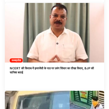
मध्यप्रदेश
NCERT की किताब में इमरजेंसी के पाठ पर उमंग सिंघार का तीखा विवाद, BJP की
साजिश बताई