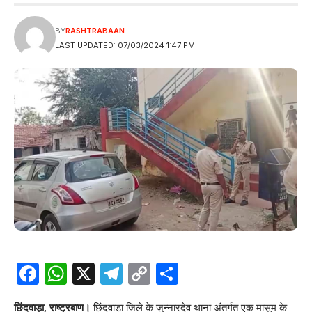
BY
RASHTRABAAN
LAST UPDATED: 07/03/2024 1:47 PM
Facebook
WhatsApp
X
Telegram
Copy
Share
Link
छिंदवाड़ा, राष्ट्रबाण।
छिंदवाड़ा जिले के जुन्नारदेव थाना अंतर्गत एक मासूम के