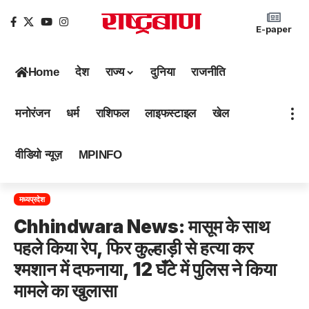
E-paper
Home
देश
राज्य
दुनिया
राजनीति
मनोरंजन
धर्म
राशिफल
लाइफस्टाइल
खेल
वीडियो न्यूज़
MPINFO
मध्यप्रदेश
Chhindwara News: मासूम के साथ
पहले किया रेप, फिर कुल्हाड़ी से हत्या कर
श्मशान में दफनाया, 12 घँटे में पुलिस ने किया
मामले का खुलासा