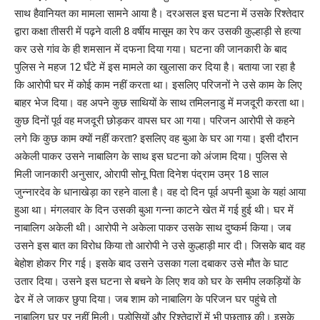
साथ हैवानियत का मामला सामने आया है। दरअसल इस घटना में उसके रिश्तेदार
द्वारा कक्षा तीसरी में पढ़ने वाली 8 वर्षीय मासूम का रेप कर उसकी कुल्हाड़ी से हत्या
कर उसे गांव के ही शमसान में दफना दिया गया। घटना की जानकारी के बाद
पुलिस ने महज 12 घँटे में इस मामले का खुलासा कर दिया है। बताया जा रहा है
कि आरोपी घर में कोई काम नहीं करता था। इसलिए परिजनों ने उसे काम के लिए
बाहर भेज दिया। वह अपने कुछ साथियों के साथ तमिलनाडु में मजदूरी करता था।
कुछ दिनों पूर्व वह मजदूरी छोड़कर वापस घर आ गया। परिजन आरोपी से कहने
लगे कि कुछ काम क्यों नहीं करता? इसलिए वह बुआ के घर आ गया। इसी दौरान
अकेली पाकर उसने नाबालिग के साथ इस घटना को अंजाम दिया। पुलिस से
मिली जानकारी अनुसार, ओरापी सोनू पिता दिनेश पंद्राम उम्र 18 साल
जुन्नारदेव के धानाखेड़ा का रहने वाला है। वह दो दिन पूर्व अपनी बुआ के यहां आया
हुआ था। मंगलवार के दिन उसकी बुआ गन्ना काटने खेत में गई हुई थी। घर में
नाबालिग अकेली थी। आरोपी ने अकेला पाकर उसके साथ दुष्कर्म किया। जब
उसने इस बात का विरोध किया तो आरोपी ने उसे कुल्हाड़ी मार दी। जिसके बाद वह
बेहोश होकर गिर गई। इसके बाद उसने उसका गला दबाकर उसे मौत के घाट
उतार दिया। उसने इस घटना से बचने के लिए शव को घर के समीप लकड़ियों के
ढेर में ले जाकर छुपा दिया। जब शाम को नाबालिग के परिजन घर पहुंचे तो
नाबालिग घर पर नहीं मिली। पड़ोसियों और रिश्तेदारों में भी पूछताछ की। इसके