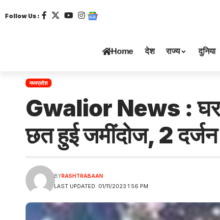
Follow Us :
Home
देश
राज्य
दुनिया
मध्यप्रदेश
Gwalior News : घर की 
छत हुई जमींदोज, 2 दर्ज
BY
RASHTRABAAN
LAST UPDATED: 01/11/2023 1:56 PM