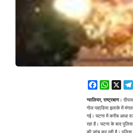
Facebo
What
X
ग्वालियर, राष्ट्रबाण
। दीपावल
गोल पहाडि़या इलाके में मं
गई। घटना में करीब आधा दर्
रहा है। घटना के बाद पुलिस
की जांच कर रही है। पुलिस 