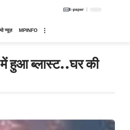
E-paper
यो न्यूज़
MPINFO
 हुआ ब्लास्ट..घर की