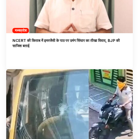
मध्यप्रदेश
NCERT की किताब में इमरजेंसी के पाठ पर उमंग सिंघार का तीखा विवाद, BJP की
साजिश बताई