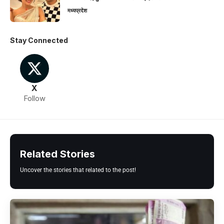
मध्यप्रदेश
Stay Connected
X
Follow
Related Stories
Uncover the stories that related to the post!