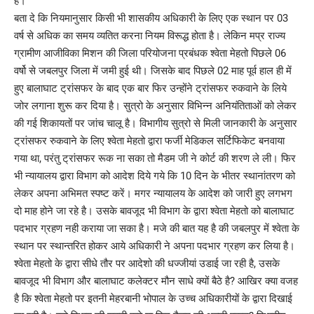
है।
बता दे कि नियमानुसार किसी भी शासकीय अधिकारी के लिए एक स्थान पर 03
वर्ष से अधिक का समय व्यतित करना नियम विरूद्ध होता है। लेकिन मप्र राज्य
ग्रामीण आजीविका मिशन की जिला परियोजना प्रबंधक श्वेता मेहतो पिछले 06
वर्षो से जबलपुर जिला में जमी हुई थी। जिसके बाद पिछले 02 माह पूर्व हाल ही में
हुए बालाघाट ट्रांसफर के बाद एक बार फिर उन्होंने ट्रांसफर रुकवाने के लिये
जोर लगाना शुरू कर दिया है। सुत्रो के अनुसार विभिन्न अनियंतिताओं को लेकर
की गई शिकायतों पर जांच चालू है। विभागीय सुत्रो से मिली जानकारी के अनुसार
ट्रांसफर रुकवाने के लिए श्वेता मेहतो द्वारा फर्जी मेडिकल सर्टिफिकेट बनवाया
गया था, परंतु ट्रांसफर रूक ना सका तो मैडम जी ने कोर्ट की शरण ले ली। फिर
भी न्यायालय द्वारा विभाग को आदेश दिये गये कि 10 दिन के भीतर स्थानांतरण को
लेकर अपना अभिमत स्पष्ट करें। मगर न्यायालय के आदेश को जारी हुए लगभग
दो माह होने जा रहे है। उसके बावजूद भी विभाग के द्वारा श्वेता मेहतो को बालाघाट
पदभार ग्रहण नही कराया जा सका है। मजे की बात यह है की जबलपुर में श्वेता के
स्थान पर स्थान्तरित होकर आये अधिकारी ने अपना पदभार ग्रहण कर लिया है।
श्वेता मेहतो के द्वारा सीधे तौर पर आदेशो की धज्जीयां उडाई जा रही है, उसके
बावजूद भी विभाग और बालाघाट कलेक्टर मौन साधे क्यों बैठे है? आखिर क्या वजह
है कि श्वेता मेहतो पर इतनी मेहरबानी भोपाल के उच्च अधिकारीयों के द्वारा दिखाई