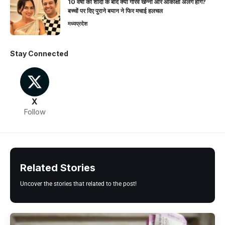
10 वर्षों की शादी के बाद क्या गौरव खन्ना और आकांक्षा अलग होंगे?
बच्चों पर दिए पुराने बयान ने फिर मचाई हलचल
मध्यप्रदेश
Stay Connected
X
Follow
Related Stories
Uncover the stories that related to the post!