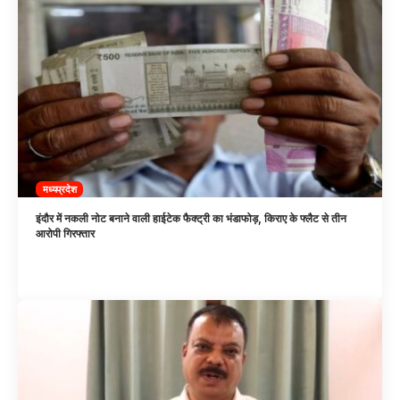
मध्यप्रदेश
इंदौर में नकली नोट बनाने वाली हाईटेक फैक्ट्री का भंडाफोड़, किराए के फ्लैट से तीन
आरोपी गिरफ्तार