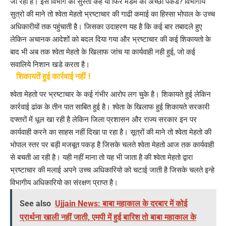
जा रही है। इसे विभाग की सुस्ती कहे या फिर मैडम की अच्छी पकड? विभागीय
सुत्रो की माने तो श्वेता मेहतो भ्रष्टाचार की गाढी कमाई का हिस्सा भोपाल के उच्च
अधिकारीयों तक पहुंचाती है। जिसका उदाहरण यह है कि कई बार तबादले हुए
लेकिन अचानक आदेशों को बदल दिया गया और भ्रष्टाचार की कई शिकायतो के
बाद भी अब तक श्वेता मेहतो के खिलाफ जांच या कार्यवाही नही हुई, जो कई
सवालिये निशान खडे करता है।
शिकायतें हुई कार्रवाई नहीं !
श्वेता मेहतो पर भ्रष्टाचार के कई गंभीर आरोप लग चुके है। शिकायते हुई लेकिन
कार्रवाई ढांक के तीन पात साबित हुई है। श्वेता के खिलाफ हुई शिकायते सरकारी
दफ्तरों में धूल खा रही है लेकिन जिला प्रशासन और राज्य सरकार इन पर
कार्यवाही करने का साहस नहीं दिखा पा रहा है। सूत्रों की माने तो श्वेता मेहतो की
भोपाल स्तर पर बड़ी मजबूत पकड़ है जिसके चलते श्वेता मेहतो आज तक कार्यवाही
से बचती आ रही है। यही नहीं माना तो यह भी जाता है की श्वेता मेहतो द्वारा
भ्रष्टाचार की मलाई अपने उच्च अधिकारियो को चटाई जाती है जिसके चलते इन्हे
विभागीय अधिकारियो का संरक्षण प्राप्त है।
See also
Ujjain News: बाबा महाकाल के दरबार में कोई
प्रार्थना खाली नहीं जाती, एमपी में हुई बारिश तो बाबा महाकाल के