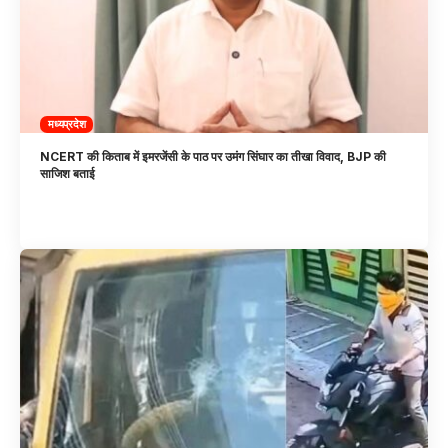
मध्यप्रदेश
NCERT की किताब में इमरजेंसी के पाठ पर उमंग सिंघार का तीखा विवाद, BJP की
साजिश बताई