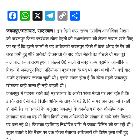
Facebook
WhatsApp
X
Telegram
Copy
Share
Link
जबलपुर/बालाघाट, राष्ट्रबाण।
इन दिनो मप्र राज्य ग्रामीण आजीविका मिशन
की जबलपुर जिला प्रबंधक श्वेता मेहतो की स्थानांतरण को लेकर सवाल खड़े किए
जा रहे हैं कि इतने सालों से यह अधिकारी जबलपुर जिले में कैसे अंगद के पैर की
तरह जमी हुई थी? अनेको शिकायतो के बाद श्वेता मेहतो का पिछले दो माह पूर्व
बालाघाट स्थानांतरण हुआ। पिछले 06 सालो से मप्र राज्य ग्रामीण आजीविका
मिशन में जबलपुर जिला परियोजना प्रबन्धक के पद पर पदस्थ थी और कई बार
अपने ट्रांसफर रूकवा चुकी थी। इससे स्पष्ट होता है कि श्वेता मेहतो जबलपुर
छोडकर कही जाना ही नही चाहती थी।
जबलपुर में पदस्थ रहते कई भ्रष्टाचार के आरोप श्वेता मेहतो पर लग चुके है कि
इनके द्वारा ऐसी कई वित्तीय अनियमितताए की गई हैं, जिस पर अब तक जांच नही
हो पायी है। जानकारी के अनुसार जबलपुर के कार्यालय में एक चौपहिया वाहन
लगवाया गया था वह भी बिना किसी उच्य अधिकारी के संज्ञान में लाये बगैर किराये
पर चल रहे थे। जिसका प्रतिमाह निर्धारित राशि से ज्यादा बिलिंग की जा रही थी।
सुत्र बताते है कि मैडम पर एक जिला पंचायत अधिकारी की विशेष कृपा बनी हुई