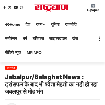
E-paper
Home
देश
राज्य
दुनिया
राजनीति
मनोरंजन
धर्म
राशिफल
लाइफस्टाइल
खेल
वीडियो न्यूज़
MPINFO
मध्यप्रदेश
Jabalpur/Balaghat News :
ट्रांसफर के बाद भी श्वेता मेहतो का नही हो रहा
जबलपुर से मोह भंग