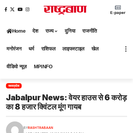
E-paper
Home
देश
राज्य
दुनिया
राजनीति
मनोरंजन
धर्म
राशिफल
लाइफस्टाइल
खेल
वीडियो न्यूज़
MPINFO
मध्यप्रदेश
Jabalpur News: वेयर हाउस से 6 करोड़
का 8 हजार क्विंटल मूंग गायब
BY
RASHTRABAAN