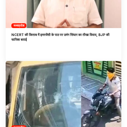
मध्यप्रदेश
NCERT की किताब में इमरजेंसी के पाठ पर उमंग सिंघार का तीखा विवाद, BJP की
साजिश बताई