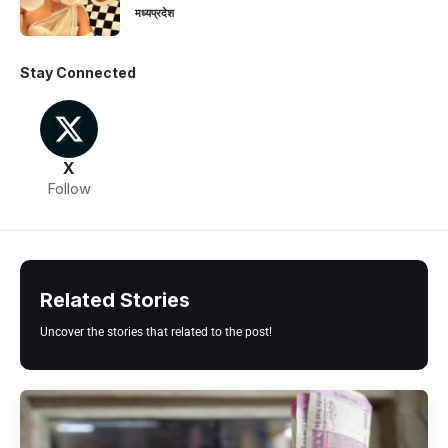
मध्यप्रदेश
Stay Connected
X
Follow
Related Stories
Uncover the stories that related to the post!