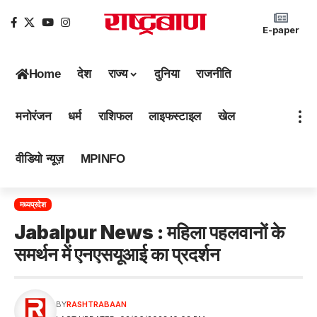
E-paper
Home
देश
राज्य
दुनिया
राजनीति
मनोरंजन
धर्म
राशिफल
लाइफस्टाइल
खेल
वीडियो न्यूज़
MPINFO
मध्यप्रदेश
Jabalpur News : महिला पहलवानों के
समर्थन में एनएसयूआई का प्रदर्शन
BY
RASHTRABAAN