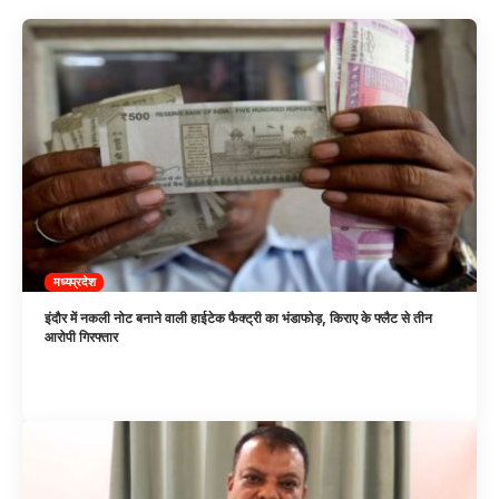
मध्यप्रदेश
इंदौर में नकली नोट बनाने वाली हाईटेक फैक्ट्री का भंडाफोड़, किराए के फ्लैट से तीन
आरोपी गिरफ्तार