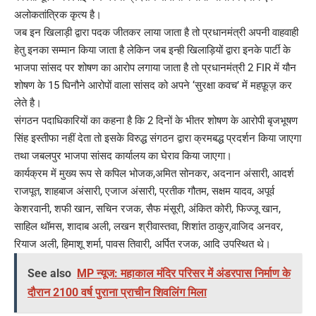
अलोकतांत्रिक कृत्य है।
जब इन खिलाड़ी द्वारा पदक जीतकर लाया जाता है तो प्रधानमंत्री अपनी वाहवाही
हेतु इनका सम्मान किया जाता है लेकिन जब इन्ही खिलाड़ियों द्वारा इनके पार्टी के
भाजपा सांसद पर शोषण का आरोप लगाया जाता है तो प्रधानमंत्री 2 FIR में यौन
शोषण के 15 घिनौने आरोपों वाला सांसद को अपने ‘सुरक्षा कवच’ में महफ़ूज़ कर
लेते है।
संगठन पदाधिकारियों का कहना है कि 2 दिनों के भीतर शोषण के आरोपी बृजभूषण
सिंह इस्तीफा नहीं देता तो इसके विरुद्ध संगठन द्वारा क्रमबद्ध प्रदर्शन किया जाएगा
तथा जबलपुर भाजपा सांसद कार्यालय का घेराव किया जाएगा।
कार्यक्रम में मुख्य रूप से कपिल भोजक,अमित सोनकर, अदनान अंसारी, आदर्श
राजपूत, शाहबाज अंसारी, एजाज अंसारी, प्रतीक गौतम, सक्षम यादव, अपूर्व
केशरवानी, शफी खान, सचिन रजक, सैफ मंसूरी, अंकित कोरी, फिज्जू खान,
साहिल थॉमस, शादाब अली, लखन श्रीवास्तवा, शिशांत ठाकुर,वाजिद अनवर,
रियाज अली, हिमाशू शर्मा, पावस तिवारी, अर्पित रजक, आदि उपस्थित थे।
See also
MP न्यूज: महाकाल मंदिर परिसर में अंडरपास निर्माण के
दौरान 2100 वर्ष पुराना प्राचीन शिवलिंग मिला