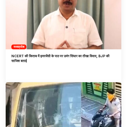
मध्यप्रदेश
NCERT की किताब में इमरजेंसी के पाठ पर उमंग सिंघार का तीखा विवाद, BJP की
साजिश बताई