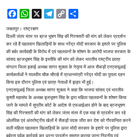
Facebook
WhatsApp
X
Telegram
Copy
Share
Link
जबलपुर। राष्ट्रबाण
दिल्ली जंतर मंतर पर ब्रज भूषण सिंह की गिरफ्तारी की मांग को लेकर प्रदर्शन
कर रहे हैं पहलवान खिलाड़ियों के साथ नरेंद्र मोदी सरकार के इशारे पर पुलिस
की बर्बर कार्यवाही के विरोध में एवं पहलवानों के शोषण के आरोपी भाजपा सरकार के
सांसद ब्रजभूषण सिंह के इस्तीफे की मांग को लेकर भारतीय राष्ट्रीय छात्र
संगठन जिला इकाई अध्यक्ष सागर शुक्ला के नेतृत्व में आज सैकड़ों एनएसयूआई
कार्यकर्ताओं ने मालवीय चौक चौराहे में प्रधानमंत्री नरेंद्र मोदी का पुतला दहन
किया इस दौरान पुलिस एवं छात्र नेताओं में झड़प भी हुई।
एनएसयूआई जिला अध्यक्ष सागर शुक्ला ने कहा कि भाजपा सांसद एवं भारतीय
कुश्ती महासंघ के अध्यक्ष बृजभूषण सिंह के द्वारा महिला पहलवानों के शोषण किया
जाने के मामले में सुप्रीम कोर्ट के आदेश से एफआईआर होने के बाद ब्रजभूषण
सिंह की गिरफ्तारी की मांग को लेकर जंतर मंतर में एक माह से प्रदर्शन कर रहे
ओलंपिक एवं अंतर्राष्ट्रीय खेलों में सैकड़ों पदक जीत कर देश को गौरवान्वित करने
वाली महिला पहलवान खिलाड़ियों के ऊपर मोदी सरकार के इशारे पर पुलिस द्वारा
बर्बरता पूर्वक कार्रवाई कर धरना प्रदर्शन समाप्त कराया जाना निंदनीय एवं