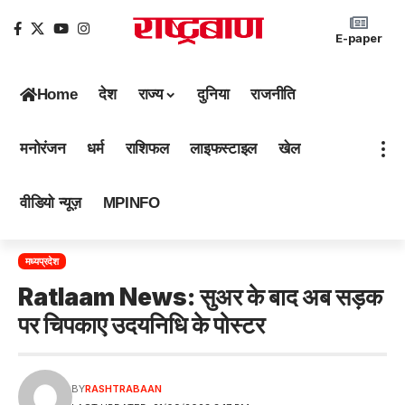
E-paper
Home
देश
राज्य
दुनिया
राजनीति
मनोरंजन
धर्म
राशिफल
लाइफस्टाइल
खेल
वीडियो न्यूज़
MPINFO
मध्यप्रदेश
Ratlaam News: सुअर के बाद अब सड़क
पर चिपकाए उदयनिधि के पोस्टर
BY
RASHTRABAAN