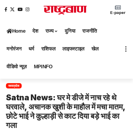
E-paper
Home
देश
राज्य
दुनिया
राजनीति
मनोरंजन
धर्म
राशिफल
लाइफस्टाइल
खेल
वीडियो न्यूज़
MPINFO
मध्यप्रदेश
Satna News: घर मे डीजे में नाच रहे थे
घरवाले, अचानक खुशी के माहौल में मचा मातम,
छोटे भाई ने कुल्हाड़ी से काट दिया बड़े भाई का
गला