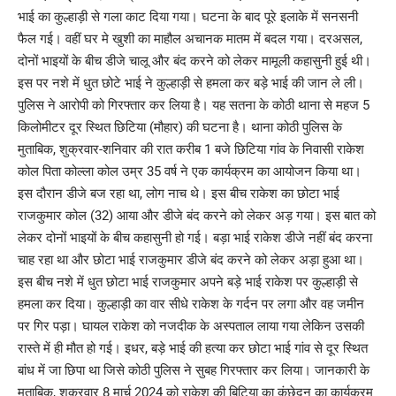
भाई का कुल्हाड़ी से गला काट दिया गया। घटना के बाद पूरे इलाके में सनसनी
फैल गई। वहीं घर मे खुशी का माहौल अचानक मातम में बदल गया। दरअसल,
दोनों भाइयों के बीच डीजे चालू और बंद करने को लेकर मामूली कहासुनी हुई थी।
इस पर नशे में धुत छोटे भाई ने कुल्हाड़ी से हमला कर बड़े भाई की जान ले ली।
पुलिस ने आरोपी को गिरफ्तार कर लिया है। यह सतना के कोठी थाना से महज 5
किलोमीटर दूर स्थित छिटिया (मौहार) की घटना है। थाना कोठी पुलिस के
मुताबिक, शुक्रवार-शनिवार की रात करीब 1 बजे छिटिया गांव के निवासी राकेश
कोल पिता कोल्ला कोल उम्र 35 वर्ष ने एक कार्यक्रम का आयोजन किया था।
इस दौरान डीजे बज रहा था, लोग नाच थे। इस बीच राकेश का छोटा भाई
राजकुमार कोल (32) आया और डीजे बंद करने को लेकर अड़ गया। इस बात को
लेकर दोनों भाइयों के बीच कहासुनी हो गई। बड़ा भाई राकेश डीजे नहीं बंद करना
चाह रहा था और छोटा भाई राजकुमार डीजे बंद करने को लेकर अड़ा हुआ था।
इस बीच नशे में धुत छोटा भाई राजकुमार अपने बड़े भाई राकेश पर कुल्हाड़ी से
हमला कर दिया। कुल्हाड़ी का वार सीधे राकेश के गर्दन पर लगा और वह जमीन
पर गिर पड़ा। घायल राकेश को नजदीक के अस्पताल लाया गया लेकिन उसकी
रास्ते में ही मौत हो गई। इधर, बड़े भाई की हत्या कर छोटा भाई गांव से दूर स्थित
बांध में जा छिपा था जिसे कोठी पुलिस ने सुबह गिरफ्तार कर लिया। जानकारी के
मुताबिक, शुक्रवार 8 मार्च 2024 को राकेश की बिटिया का कंछेदन का कार्यक्रम