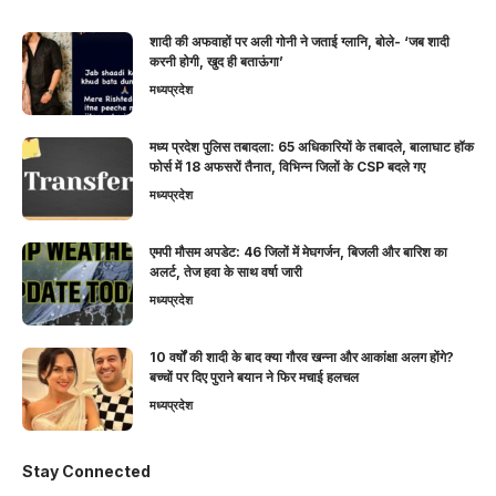
शादी की अफवाहों पर अली गोनी ने जताई ग्लानि, बोले- ‘जब शादी
करनी होगी, खुद ही बताऊंगा’
मध्यप्रदेश
मध्य प्रदेश पुलिस तबादला: 65 अधिकारियों के तबादले, बालाघाट हॉक
फोर्स में 18 अफसरों तैनात, विभिन्न जिलों के CSP बदले गए
मध्यप्रदेश
एमपी मौसम अपडेट: 46 जिलों में मेघगर्जन, बिजली और बारिश का
अलर्ट, तेज हवा के साथ वर्षा जारी
मध्यप्रदेश
10 वर्षों की शादी के बाद क्या गौरव खन्ना और आकांक्षा अलग होंगे?
बच्चों पर दिए पुराने बयान ने फिर मचाई हलचल
मध्यप्रदेश
Stay Connected