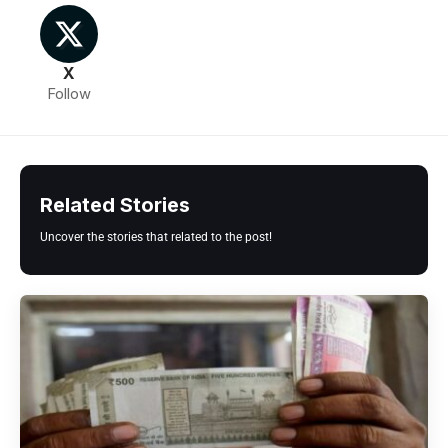
X
Follow
Related Stories
Uncover the stories that related to the post!