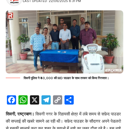
LAST UPDATED: 22/06/2025 8:31 PM
सिवनी पुलिस ने ₹40,000 की MD पाउडर के साथ तस्कर को किया गिरफ्तार।
Facebook
WhatsApp
X
Telegram
Copy
Share
Link
सिवनी, राष्ट्रबाण।
सिवनी
नगर के रिहायसी क्षेत्र में लंबे समय से सफ़ेद पाउडर
की सप्लाई की खबरे सामने आ रही थी। सफ़ेद पाउडर के सौदागर अपने पेडलरो
से इसकी सप्लाई करा कर शहर के युवाओ में नशे का जहर दौड़ा रहे है। इस नशे