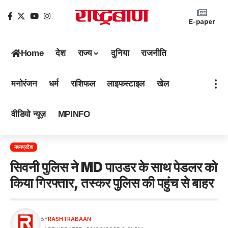
E-paper
Home
देश
राज्य
दुनिया
राजनीति
मनोरंजन
धर्म
राशिफल
लाइफस्टाइल
खेल
वीडियो न्यूज़
MPINFO
मध्यप्रदेश
सिवनी पुलिस ने MD पाउडर के साथ पेडलर को
किया गिरफ्तार, तस्कर पुलिस की पहुंच से बाहर
BY
RASHTRABAAN