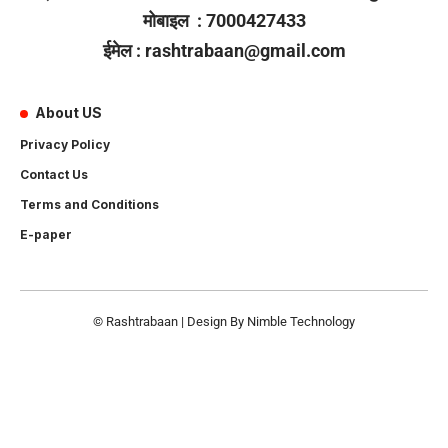
मोबाइल : 7000427433
ईमेल : rashtrabaan@gmail.com
About US
Privacy Policy
Contact Us
Terms and Conditions
E-paper
© Rashtrabaan | Design By
Nimble Technology