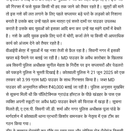
की गिरफ्त में फसे युवक किसी भी हद तक जाने को तैयार रहते है। सूत्रों की माने
तो इस नशे की लत लगाने के लिए पहले सप्लायर बड़े घरो के लड़को को निशाना
बनाते है उसके बाद उन्हें पहले कम मात्रा एवं सस्ते दामों पर पाउडर उपलब्ध
कराते है उसके बाद युवाओं को इसका आदि बना कर उन्हें यह महंगे दामों में बेचते
है। नशे के आदि युवक इसके लिए घरो में चोरी, कर्जा लेने या किसी भी आपराधिक
कार्य को अंजाम देने को तैयार रहते है।
वीआईपी क्षेत्र में युवाओं में यह नशा तेजी से फ़ैल रहा है। सिवनी नगर में इसकी
खपत बड़े पैमाने पर बताई जा रही है। MD पाउडर के अवैध कारोबार के खिलाफ
अब सिवनी पुलिस अधीक्षक सुनील मेहता के निर्देश पर इन सप्लायरों और पेडलरो
को पकड़ने पुलिस ने चुस्ती दिखाई है। कोतवाली पुलिस ने 21 जून 2025 को एक
तस्कर को 3.99 ग्राम MD पाउडर के साथ गिरफ्तार किया है। जब्त MD
पाउडर की अनुमानित कीमत ₹40,000 बताई जा रही है। पुलिस अनुसार मुखबिर
से सूचना मिली थी कि पॉलिटेक्निक ग्राउंड हॉस्टल के पीछे खंडहर के पास एक
व्यक्ति अपनी स्कूटी पर अवैध MD पाउडर बेचने की फिराक में खड़ा है। सूचना
मिलते ही, ए.एस.पी. सिवनी जी.डी. शर्मा और नगर पुलिस अधीक्षक पूजा पांडे के
मार्गदर्शन में कोतवाली थाना प्रभारी किशोर वामनकर के नेतृत्व में एक टीम का
गठन किया गया।