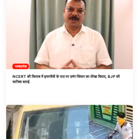
मध्यप्रदेश
NCERT की किताब में इमरजेंसी के पाठ पर उमंग सिंघार का तीखा विवाद, BJP की
साजिश बताई