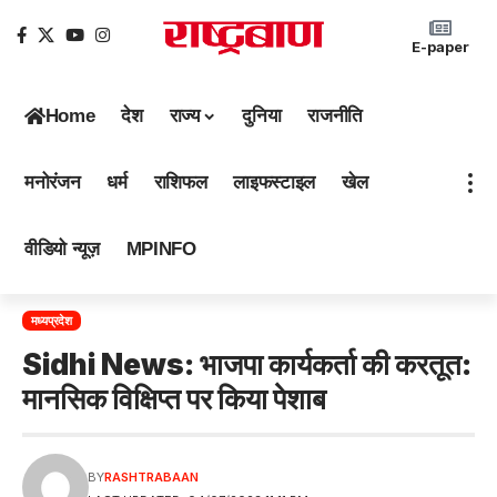
E-paper
Home
देश
राज्य
दुनिया
राजनीति
मनोरंजन
धर्म
राशिफल
लाइफस्टाइल
खेल
वीडियो न्यूज़
MPINFO
मध्यप्रदेश
Sidhi News: भाजपा कार्यकर्ता की करतूत:
मानसिक विक्षिप्त पर किया पेशाब
BY
RASHTRABAAN